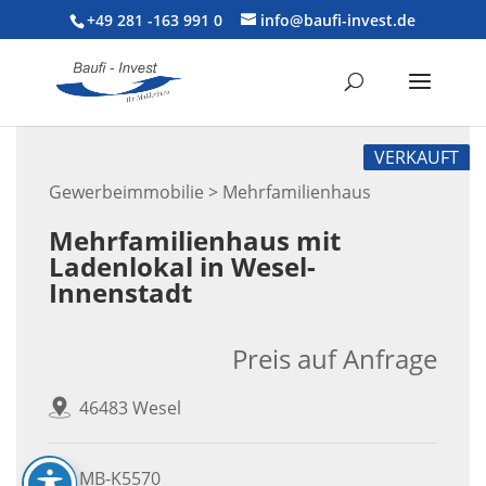
+49 281 -163 991 0
info@baufi-invest.de
VERKAUFT
Gewerbeimmobilie > Mehrfamilienhaus
Mehrfamilienhaus mit
Ladenlokal in Wesel-
Innenstadt
Preis auf Anfrage
46483 Wesel
MB-K5570