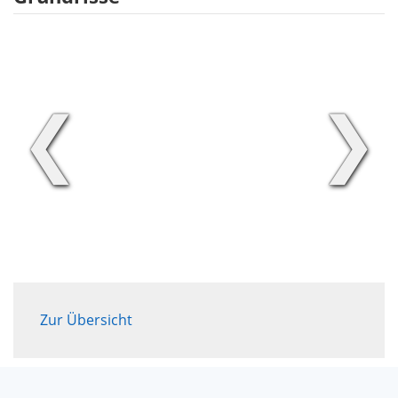
❮
❯
Zur Übersicht