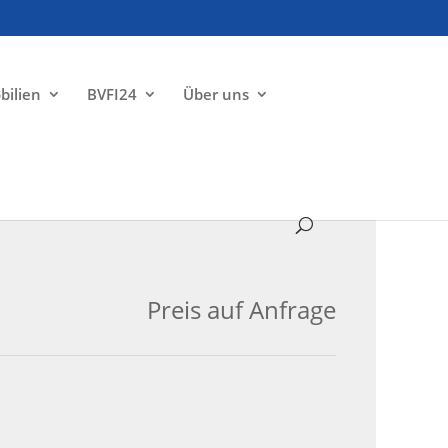
bilien
BVFI24
Über uns
VERKAUFT
Preis auf Anfrage