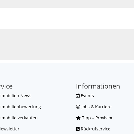
rvice
Informationen
mmobilien News
Events
mmobilienbewertung
Jobs & Karriere
mobilie verkaufen
Tipp – Provision
ewsletter
Rückrufservice