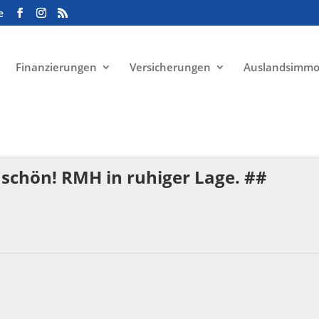
e
Finanzierungen
Versicherungen
Auslandsimmo
s schön! RMH in ruhiger Lage. ##