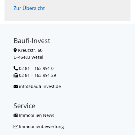
Zur Übersicht
Baufi-Invest
Kreuzstr. 60
D-46483 Wesel
02 81 – 163 991 0
02 81 – 163 991 29
info@baufi-invest.de
Service
Immobilien News
Immobilienbewertung