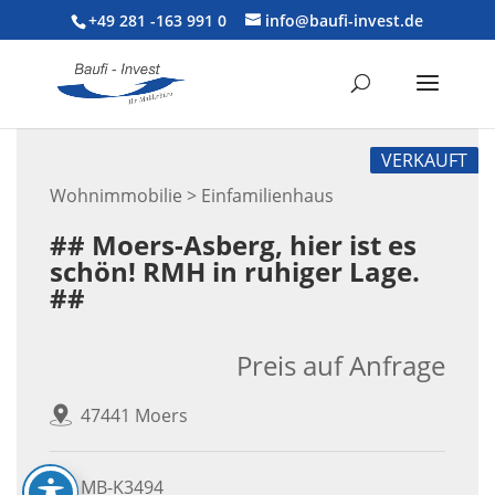
+49 281 -163 991 0
info@baufi-invest.de
VERKAUFT
Wohnimmobilie > Einfamilienhaus
## Moers-Asberg, hier ist es
schön! RMH in ruhiger Lage.
##
Preis auf Anfrage
47441 Moers
MB-K3494