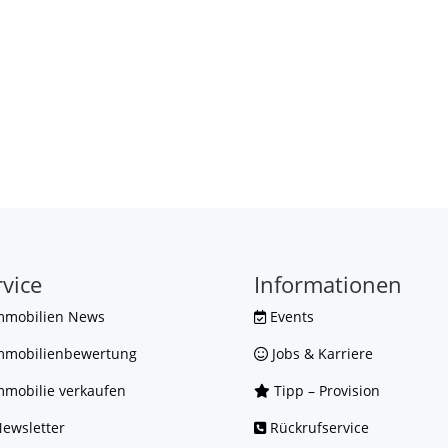
rvice
Informationen
mmobilien News
Events
mmobilienbewertung
Jobs & Karriere
mobilie verkaufen
Tipp – Provision
ewsletter
Rückrufservice