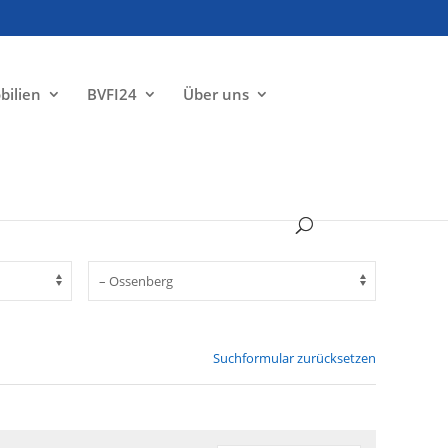
bilien
BVFI24
Über uns
Suchformular zurücksetzen