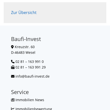
Zur Übersicht
Baufi-Invest
Kreuzstr. 60
D-46483 Wesel
02 81 – 163 991 0
02 81 – 163 991 29
info@baufi-invest.de
Service
Immobilien News
Immobilienbewertung