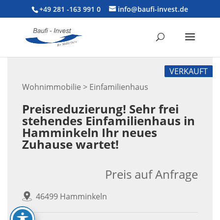
+49 281 -163 991 0
info@baufi-invest.de
VERKAUFT
Wohnimmobilie > Einfamilienhaus
Preisreduzierung! Sehr frei
stehendes Einfamilienhaus in
Hamminkeln Ihr neues
Zuhause wartet!
Preis auf Anfrage
46499 Hamminkeln