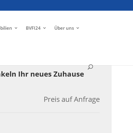
bilien
BVFI24
Über uns
VERKAUFT
nkeln Ihr neues Zuhause
Preis auf Anfrage