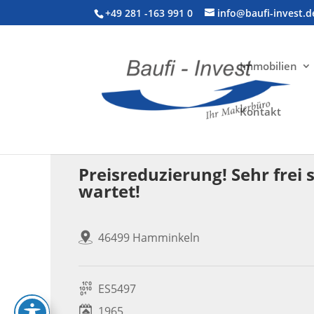
+49 281 -163 991 0
info@baufi-invest.d
Immobilien
Kontakt
Wohnimmobilie > Einfamilienhaus
Preisreduzierung! Sehr fre
wartet!
46499 Hamminkeln
ES5497
1965