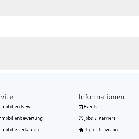
rvice
Informationen
mmobilien News
Events
mmobilienbewertung
Jobs & Karriere
mobilie verkaufen
Tipp – Provision