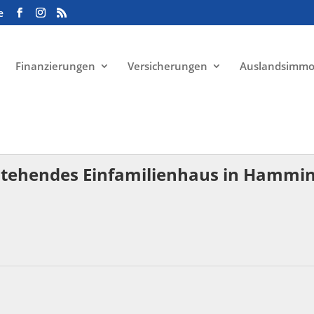
e
Finanzierungen
Versicherungen
Auslandsimmo
i stehendes Einfamilienhaus in Hammi