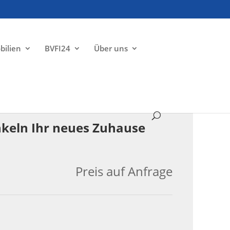
bilien
BVFI24
Über uns
VERKAUFT
nkeln Ihr neues Zuhause
Preis auf Anfrage