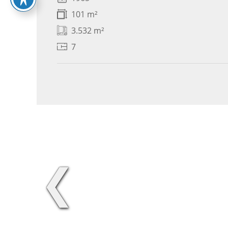
101 m²
3.532 m²
7
❮