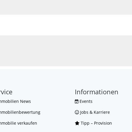
rvice
Informationen
mmobilien News
Events
mmobilienbewertung
Jobs & Karriere
mobilie verkaufen
Tipp – Provision