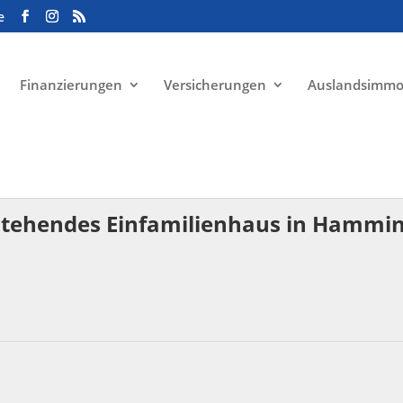
e
Finanzierungen
Versicherungen
Auslandsimmo
i stehendes Einfamilienhaus in Hammi