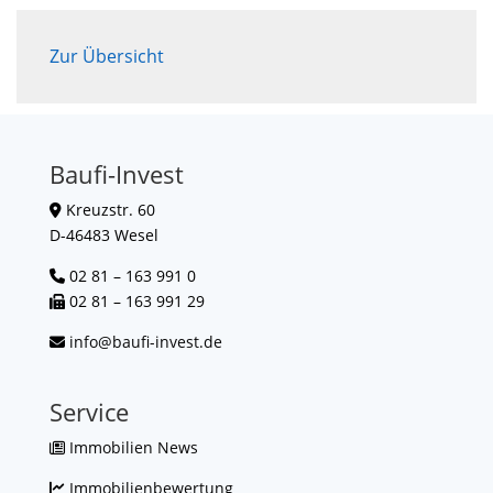
Zur Übersicht
Baufi-Invest
Kreuzstr. 60
D-46483 Wesel
02 81 – 163 991 0
02 81 – 163 991 29
info@baufi-invest.de
Service
Immobilien News
Immobilienbewertung