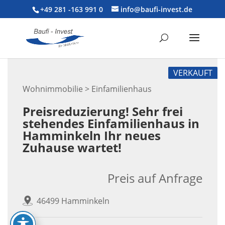
+49 281 -163 991 0
info@baufi-invest.de
VERKAUFT
Wohnimmobilie > Einfamilienhaus
Preisreduzierung! Sehr frei
stehendes Einfamilienhaus in
Hamminkeln Ihr neues
Zuhause wartet!
Preis auf Anfrage
46499 Hamminkeln