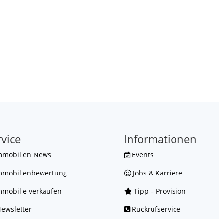
rvice
Informationen
mmobilien News
Events
mmobilienbewertung
Jobs & Karriere
mobilie verkaufen
Tipp – Provision
ewsletter
Rückrufservice