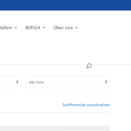
bilien
BVFI24
Über uns
Suchformular zurücksetzen