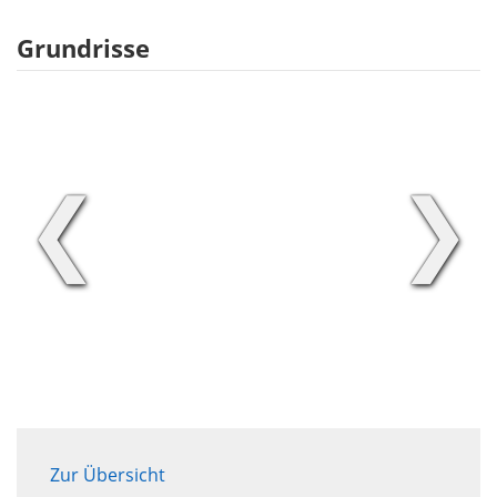
Grundrisse
❮
❯
Zur Übersicht