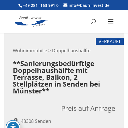
+49 281 -163 991 0
info@baufi-invest.de
VERKAUFT
Wohnimmobilie > Doppelhaushälfte
**Sanierungsbedürftige
Doppelhaushälfte mit
Terrasse, Balkon, 2
Stellplätzen in Senden bei
Münster**
Preis auf Anfrage
48308 Senden