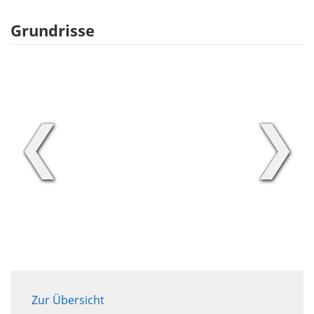
Grundrisse
❮
❯
Zur Übersicht