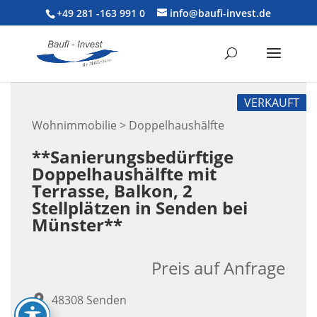
+49 281 -163 991 0
info@baufi-invest.de
VERKAUFT
Wohnimmobilie > Doppelhaushälfte
**Sanierungsbedürftige
Doppelhaushälfte mit
Terrasse, Balkon, 2
Stellplätzen in Senden bei
Münster**
Preis auf Anfrage
48308 Senden