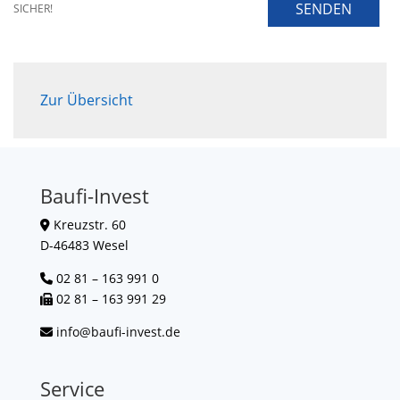
SENDEN
SICHER!
Zur Übersicht
Baufi-Invest
Kreuzstr. 60
D-46483 Wesel
02 81 – 163 991 0
02 81 – 163 991 29
info@baufi-invest.de
Service