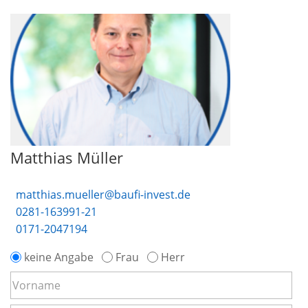
Matthias Müller
matthias.mueller@baufi-invest.de
0281-163991-21
0171-2047194
keine Angabe
Frau
Herr