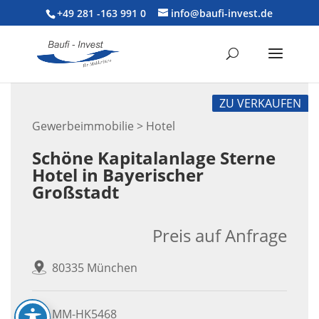
+49 281 -163 991 0
info@baufi-invest.de
ZU VERKAUFEN
Gewerbeimmobilie > Hotel
Schöne Kapitalanlage Sterne
Hotel in Bayerischer
Großstadt
Preis auf Anfrage
80335 München
MM-HK5468