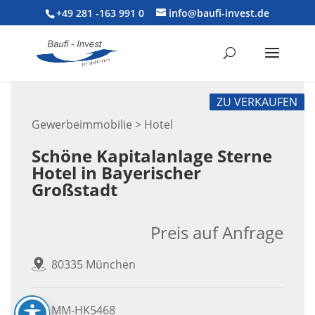
+49 281 -163 991 0
info@baufi-invest.de
ZU VERKAUFEN
Gewerbeimmobilie > Hotel
Schöne Kapitalanlage Sterne
Hotel in Bayerischer
Großstadt
Preis auf Anfrage
80335 München
MM-HK5468