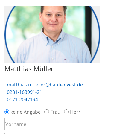
Matthias Müller
matthias.mueller@baufi-invest.de
0281-163991-21
0171-2047194
keine Angabe
Frau
Herr