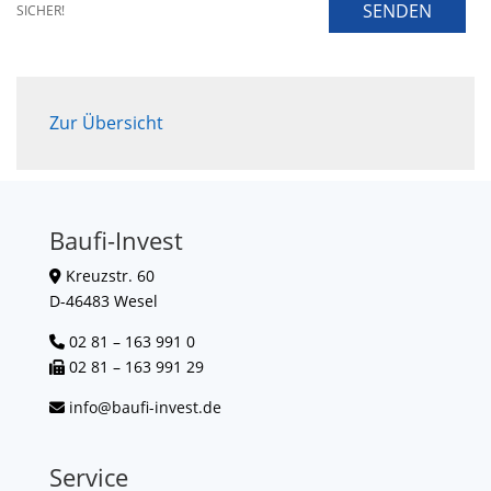
SENDEN
SICHER!
Zur Übersicht
Baufi-Invest
Kreuzstr. 60
D-46483 Wesel
02 81 – 163 991 0
02 81 – 163 991 29
info@baufi-invest.de
Service