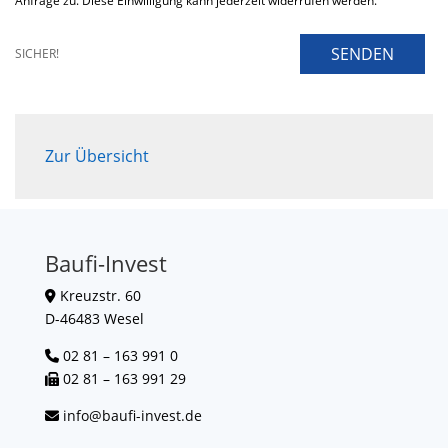
Anfrage zu. Diese Einwilligung kann jederzeit widerrufen werden.
SENDEN
SICHER!
Zur Übersicht
Baufi-Invest
Kreuzstr. 60
D-46483 Wesel
02 81 – 163 991 0
02 81 – 163 991 29
info@baufi-invest.de