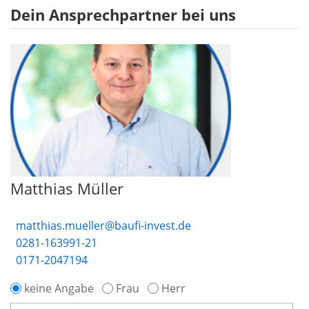
Dein Ansprechpartner bei uns
Matthias Müller
matthias.mueller@baufi-invest.de
0281-163991-21
0171-2047194
keine Angabe
Frau
Herr