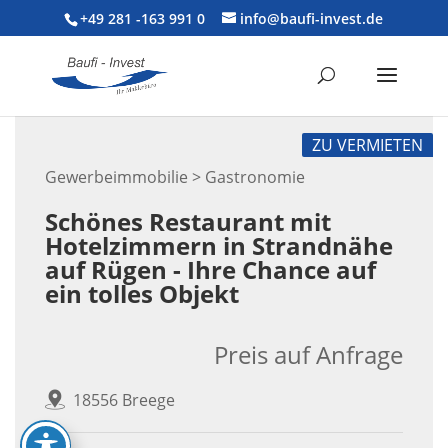
+49 281 -163 991 0
info@baufi-invest.de
ZU VERMIETEN
Gewerbeimmobilie > Gastronomie
Schönes Restaurant mit
Hotelzimmern in Strandnähe
auf Rügen - Ihre Chance auf
ein tolles Objekt
Preis auf Anfrage
18556 Breege