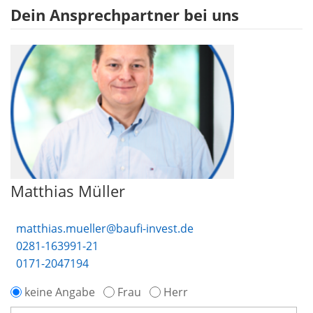
Dein Ansprechpartner bei uns
Matthias Müller
matthias.mueller@baufi-invest.de
0281-163991-21
0171-2047194
keine Angabe
Frau
Herr