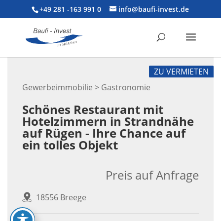
+49 281 -163 991 0
info@baufi-invest.de
ZU VERMIETEN
Gewerbeimmobilie > Gastronomie
Schönes Restaurant mit
Hotelzimmern in Strandnähe
auf Rügen - Ihre Chance auf
ein tolles Objekt
Preis auf Anfrage
18556 Breege