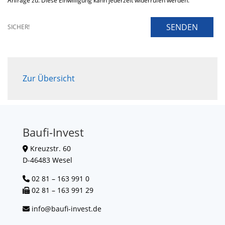
Anfrage zu. Diese Einwilligung kann jederzeit widerrufen werden.
SENDEN
SICHER!
Zur Übersicht
Baufi-Invest
Kreuzstr. 60
D-46483 Wesel
02 81 – 163 991 0
02 81 – 163 991 29
info@baufi-invest.de