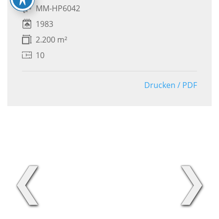
MM-HP6042
1983
2.200 m²
10
Drucken / PDF
❮
❯