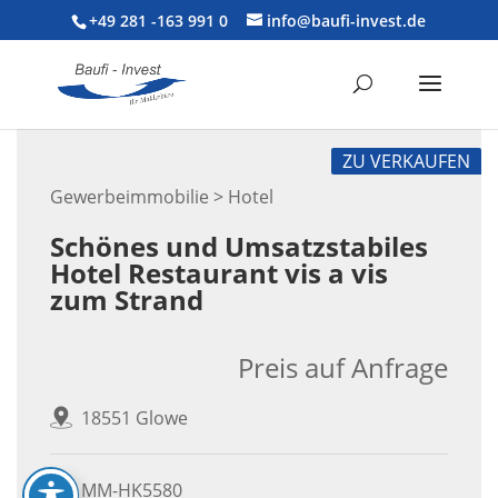
+49 281 -163 991 0
info@baufi-invest.de
ZU VERKAUFEN
Gewerbeimmobilie > Hotel
Schönes und Umsatzstabiles
Hotel Restaurant vis a vis
zum Strand
Preis auf Anfrage
18551 Glowe
MM-HK5580