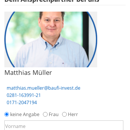
Matthias Müller
matthias.mueller@baufi-invest.de
0281-163991-21
0171-2047194
keine Angabe
Frau
Herr