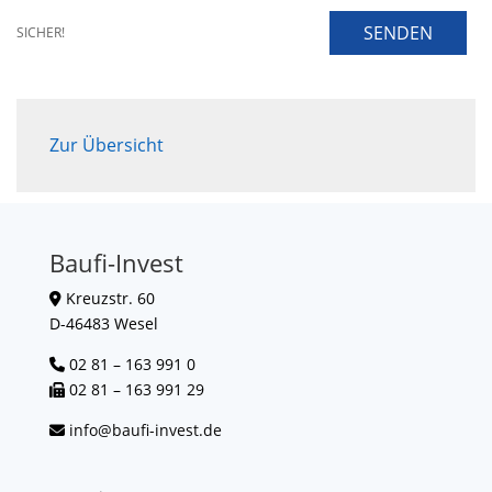
SENDEN
SICHER!
Zur Übersicht
Baufi-Invest
Kreuzstr. 60
D-46483 Wesel
02 81 – 163 991 0
02 81 – 163 991 29
info@baufi-invest.de