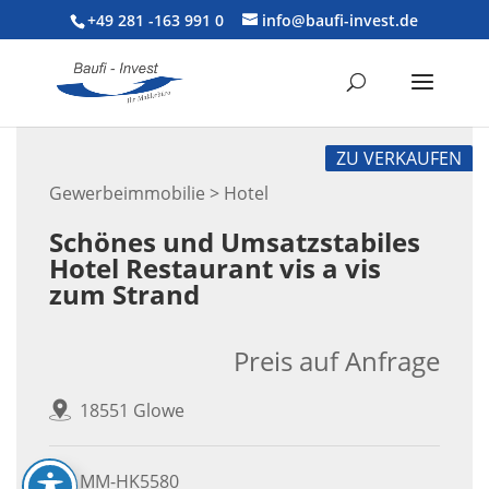
+49 281 -163 991 0
info@baufi-invest.de
ZU VERKAUFEN
Gewerbeimmobilie > Hotel
Schönes und Umsatzstabiles
Hotel Restaurant vis a vis
zum Strand
Preis auf Anfrage
18551 Glowe
MM-HK5580