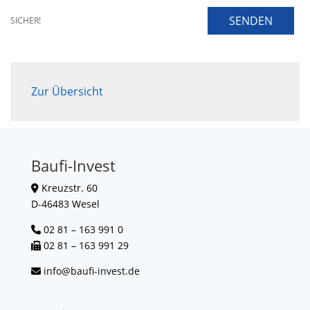
SENDEN
SICHER!
Zur Übersicht
Baufi-Invest
Kreuzstr. 60
D-46483 Wesel
02 81 – 163 991 0
02 81 – 163 991 29
info@baufi-invest.de