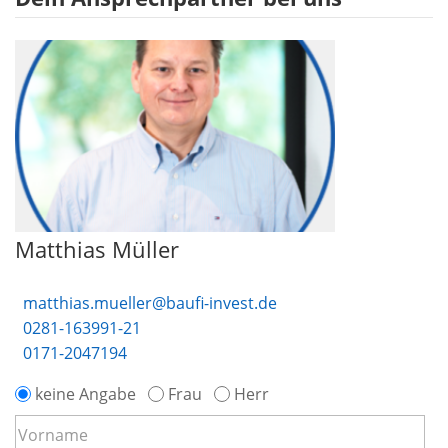
Matthias Müller
matthias.mueller@baufi-invest.de
0281-163991-21
0171-2047194
keine Angabe
Frau
Herr