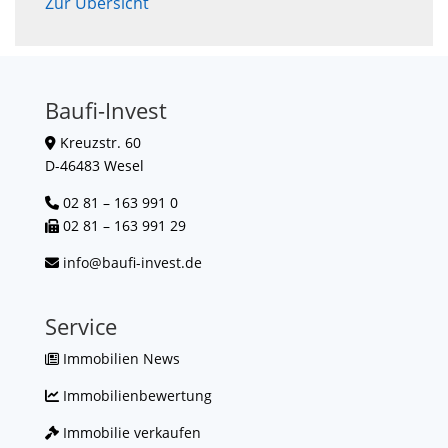
Zur Übersicht
Baufi-Invest
Kreuzstr. 60
D-46483 Wesel
02 81 – 163 991 0
02 81 – 163 991 29
info@baufi-invest.de
Service
Immobilien News
Immobilienbewertung
Immobilie verkaufen