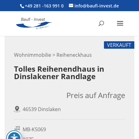
+49 281 -163 991 0
info@baufi-invest.de
VERKAUFT
Wohnimmobilie > Reiheneckhaus
Tolles Reihenendhaus in
Dinslakener Randlage
Preis auf Anfrage
46539 Dinslaken
MB-K5069