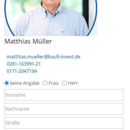
Matthias Müller
matthias.mueller@baufi-invest.de
0281-163991-21
0171-2047194
keine Angabe
Frau
Herr