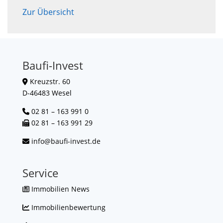
Zur Übersicht
Baufi-Invest
Kreuzstr. 60
D-46483 Wesel
02 81 – 163 991 0
02 81 – 163 991 29
info@baufi-invest.de
Service
Immobilien News
Immobilienbewertung