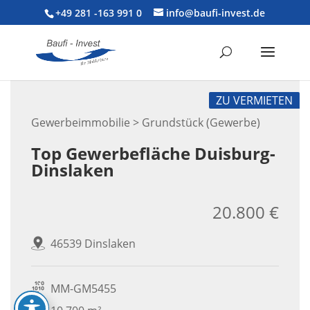
+49 281 -163 991 0
info@baufi-invest.de
ZU VERMIETEN
Gewerbeimmobilie > Grundstück (Gewerbe)
Top Gewerbefläche Duisburg-
Dinslaken
20.800 €
46539 Dinslaken
MM-GM5455