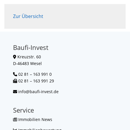
Zur Übersicht
Baufi-Invest
Kreuzstr. 60
D-46483 Wesel
02 81 – 163 991 0
02 81 – 163 991 29
info@baufi-invest.de
Service
Immobilien News