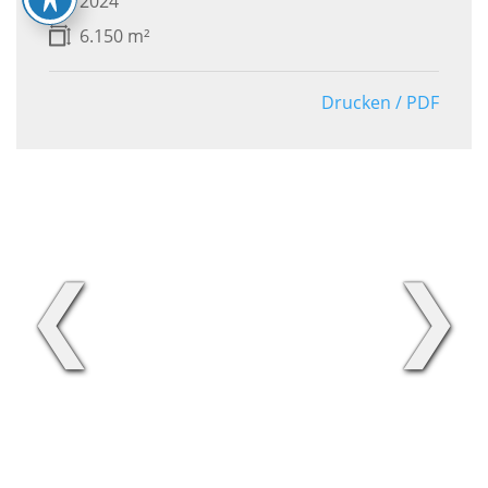
2024
6.150 m²
Drucken / PDF
❮
❯