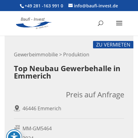
+49 281 -163 991 0
info@baufi-invest.de
ZU VERMIETEN
Gewerbeimmobilie > Produktion
Top Neubau Gewerbehalle in
Emmerich
Preis auf Anfrage
46446 Emmerich
MM-GM5464