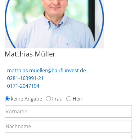
Matthias Müller
matthias.mueller@baufi-invest.de
0281-163991-21
0171-2047194
keine Angabe
Frau
Herr