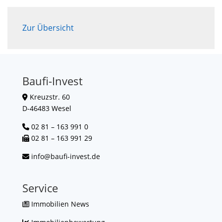
Zur Übersicht
Baufi-Invest
Kreuzstr. 60
D-46483 Wesel
02 81 – 163 991 0
02 81 – 163 991 29
info@baufi-invest.de
Service
Immobilien News