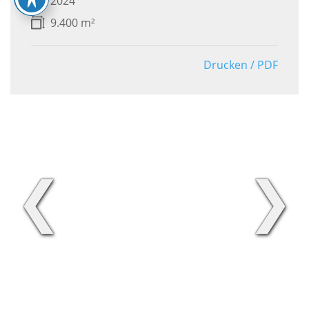
2024
9.400 m²
Drucken / PDF
❮
❯