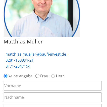
Matthias Müller
matthias.mueller@baufi-invest.de
0281-163991-21
0171-2047194
keine Angabe
Frau
Herr