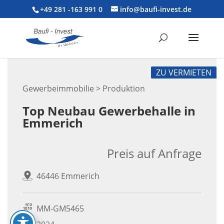
+49 281 -163 991 0
info@baufi-invest.de
ZU VERMIETEN
Gewerbeimmobilie > Produktion
Top Neubau Gewerbehalle in
Emmerich
Preis auf Anfrage
46446 Emmerich
MM-GM5465