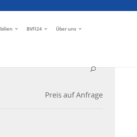
bilien
BVFI24
Über uns
ZU VERMIETEN
Preis auf Anfrage