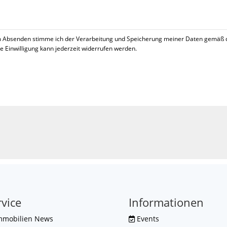
 Absenden stimme ich der Verarbeitung und Speicherung meiner Daten gemäß 
se Einwilligung kann jederzeit widerrufen werden.
!
rvice
Informationen
mmobilien News
Events