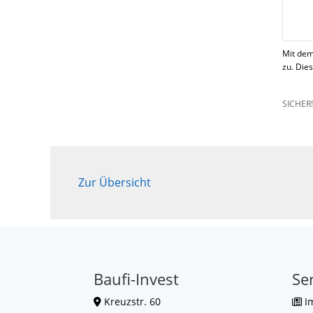
Mit dem
zu. Die
SICHER
Zur Übersicht
Baufi-Invest
Se
Kreuzstr. 60
I