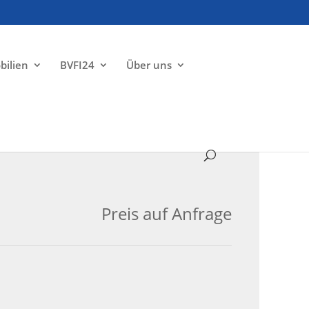
bilien
BVFI24
Über uns
ZU VERKAUFEN
Preis auf Anfrage