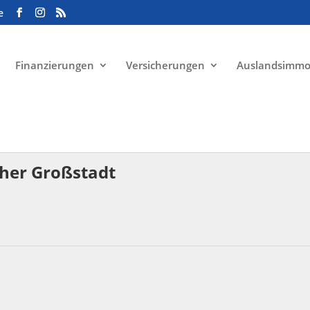
e
Finanzierungen
Versicherungen
Auslandsimmo
cher Großstadt