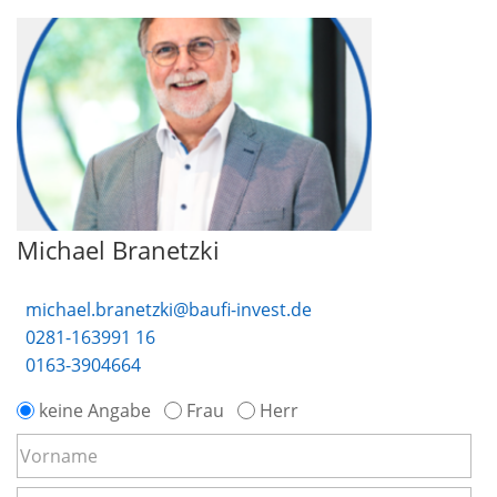
Michael Branetzki
michael.branetzki@baufi-invest.de
0281-163991 16
0163-3904664
keine Angabe
Frau
Herr