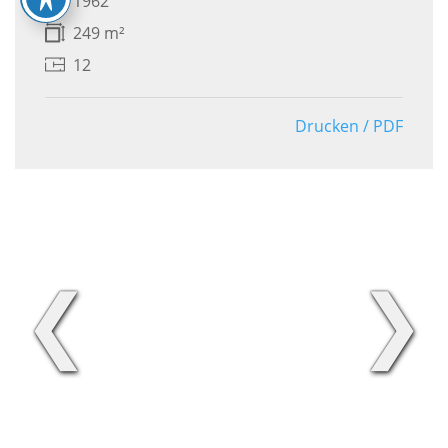
1962
249 m²
12
Drucken / PDF
❮
❯