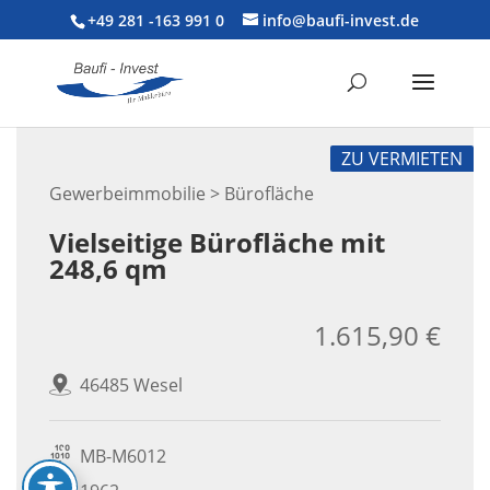
+49 281 -163 991 0
info@baufi-invest.de
ZU VERMIETEN
Gewerbeimmobilie > Bürofläche
Vielseitige Bürofläche mit
248,6 qm
1.615,90 €
46485 Wesel
MB-M6012