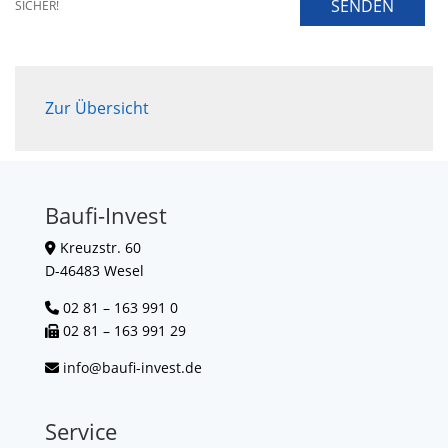
SENDEN
SICHER!
Zur Übersicht
Baufi-Invest
Kreuzstr. 60
D-46483 Wesel
02 81 – 163 991 0
02 81 – 163 991 29
info@baufi-invest.de
Service