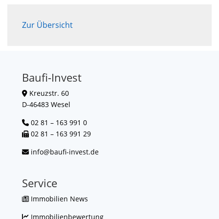
Zur Übersicht
Baufi-Invest
Kreuzstr. 60
D-46483 Wesel
02 81 – 163 991 0
02 81 – 163 991 29
info@baufi-invest.de
Service
Immobilien News
Immobilienbewertung