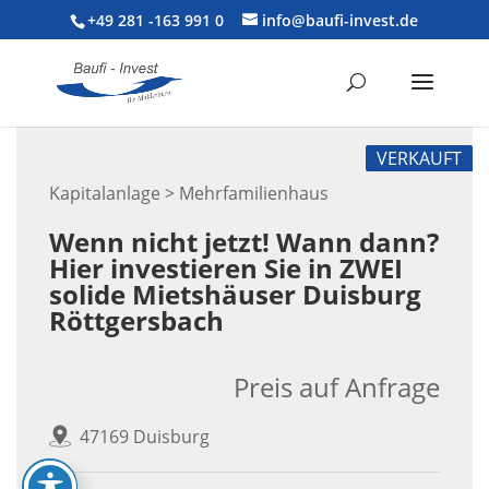
+49 281 -163 991 0
info@baufi-invest.de
VERKAUFT
Kapitalanlage > Mehrfamilienhaus
Wenn nicht jetzt! Wann dann?
Hier investieren Sie in ZWEI
solide Mietshäuser Duisburg
Röttgersbach
Preis auf Anfrage
47169 Duisburg