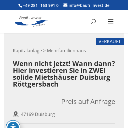
+49 281 -163 991 0
info@baufi-invest.de
VERKAUFT
Kapitalanlage > Mehrfamilienhaus
Wenn nicht jetzt! Wann dann?
Hier investieren Sie in ZWEI
solide Mietshäuser Duisburg
Röttgersbach
Preis auf Anfrage
47169 Duisburg