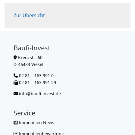
Zur Übersicht
Baufi-Invest
Kreuzstr. 60
D-46483 Wesel
02 81 – 163 991 0
02 81 – 163 991 29
info@baufi-invest.de
Service
Immobilien News
Immobilienbewertung