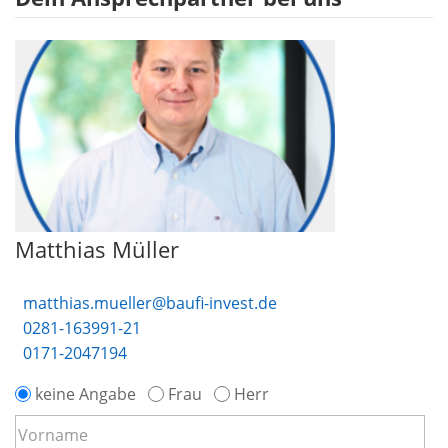
Matthias Müller
matthias.mueller@baufi-invest.de
0281-163991-21
0171-2047194
keine Angabe
Frau
Herr