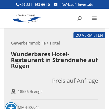
+49 281 -163 991 0
info@baufi-invest.de
ZU VERMIETEN
Gewerbeimmobilie > Hotel
Wunderbares Hotel-
Restaurant in Strandnähe auf
Rügen
Preis auf Anfrage
18556 Breege
MM-HK6041