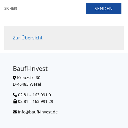
SENDEN
SICHER!
Zur Übersicht
Baufi-Invest
Kreuzstr. 60
D-46483 Wesel
02 81 – 163 991 0
02 81 – 163 991 29
info@baufi-invest.de