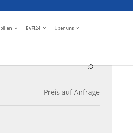
bilien
BVFI24
Über uns
ZU VERMIETEN
Preis auf Anfrage