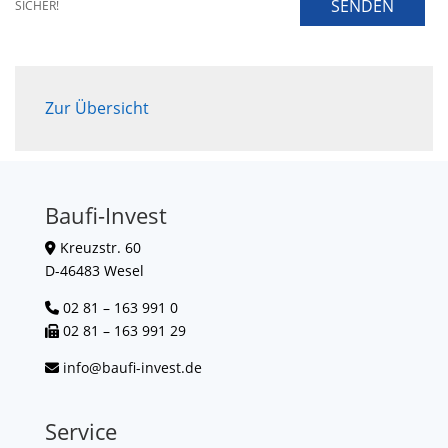
SENDEN
SICHER!
Zur Übersicht
Baufi-Invest
Kreuzstr. 60
D-46483 Wesel
02 81 – 163 991 0
02 81 – 163 991 29
info@baufi-invest.de
Service