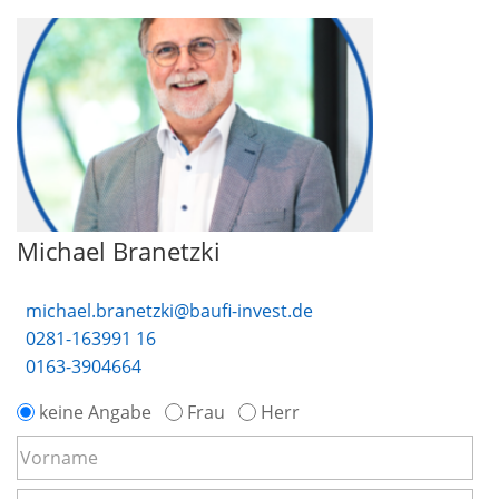
Michael Branetzki
michael.branetzki@baufi-invest.de
0281-163991 16
0163-3904664
keine Angabe
Frau
Herr