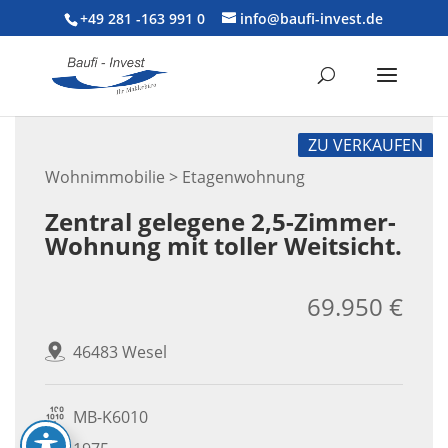
+49 281 -163 991 0
info@baufi-invest.de
ZU VERKAUFEN
Wohnimmobilie > Etagenwohnung
Zentral gelegene 2,5-Zimmer-
Wohnung mit toller Weitsicht.
69.950 €
46483 Wesel
MB-K6010