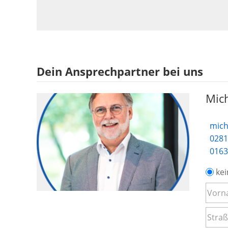
Dein Ansprechpartner bei uns
Mich
mich
0281
0163
kei