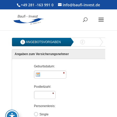
+49 281 -163 991 0
info@baufi-invest.de