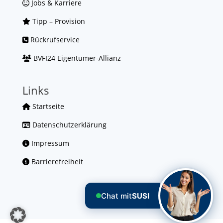
Jobs & Karriere
Tipp – Provision
Rückrufservice
BVFI24 Eigentümer-Allianz
Links
Startseite
Datenschutzerklärung
Impressum
Barrierefreiheit
Chat mit
SUSI