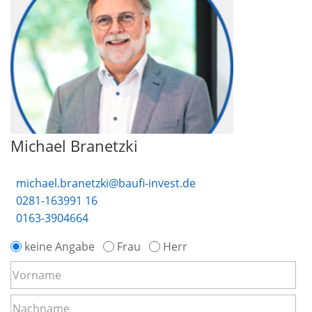
Michael Branetzki
michael.branetzki@baufi-invest.de
0281-163991 16
0163-3904664
keine Angabe
Frau
Herr