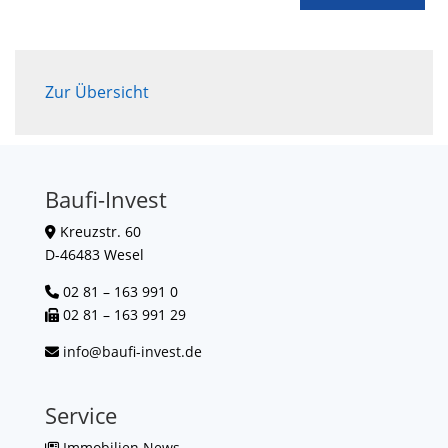
Zur Übersicht
Baufi-Invest
Kreuzstr. 60
D-46483 Wesel
02 81 – 163 991 0
02 81 – 163 991 29
info@baufi-invest.de
Service
Immobilien News