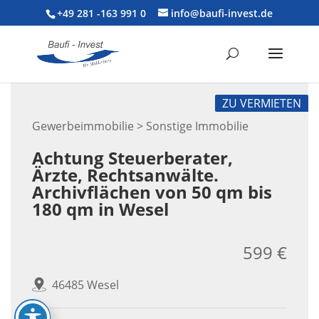
+49 281 -163 991 0
info@baufi-invest.de
ZU VERMIETEN
Gewerbeimmobilie > Sonstige Immobilie
Achtung Steuerberater,
Ärzte, Rechtsanwälte.
Archivflächen von 50 qm bis
180 qm in Wesel
599 €
46485 Wesel