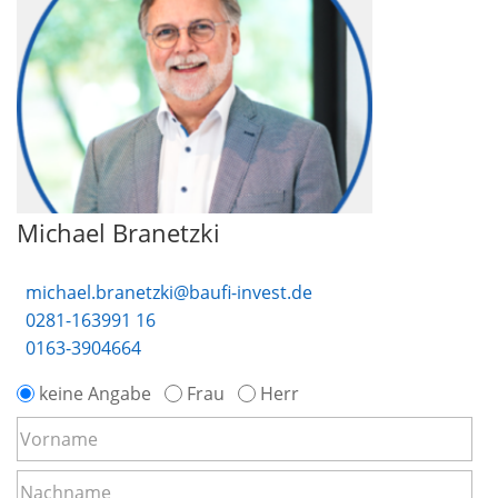
Michael Branetzki
michael.branetzki@baufi-invest.de
0281-163991 16
0163-3904664
keine Angabe
Frau
Herr