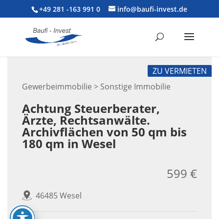
+49 281 -163 991 0
info@baufi-invest.de
ZU VERMIETEN
Gewerbeimmobilie > Sonstige Immobilie
Achtung Steuerberater,
Ärzte, Rechtsanwälte.
Archivflächen von 50 qm bis
180 qm in Wesel
599 €
46485 Wesel