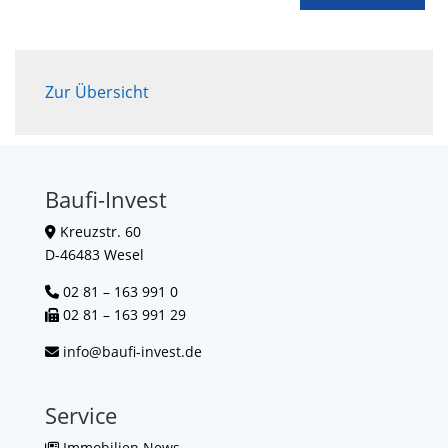
Zur Übersicht
Baufi-Invest
Kreuzstr. 60
D-46483 Wesel
02 81 – 163 991 0
02 81 – 163 991 29
info@baufi-invest.de
Service
Immobilien News