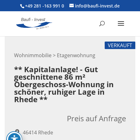
+49 281 -163 991 0
info@baufi-invest.de
VERKAUFT
Wohnimmobilie > Etagenwohnung
** Kapitalanlage! - Gut
geschnittene 86 m²
Obergeschoss-Wohnung in
schöner, ruhiger Lage in
Rhede **
Preis auf Anfrage
46414 Rhede