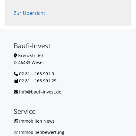
Zur Übersicht
Baufi-Invest
Kreuzstr. 60
D-46483 Wesel
02 81 – 163 991 0
02 81 – 163 991 29
info@baufi-invest.de
Service
Immobilien News
Immobilienbewertung