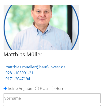
Matthias Müller
matthias.mueller@baufi-invest.de
0281-163991-21
0171-2047194
keine Angabe
Frau
Herr