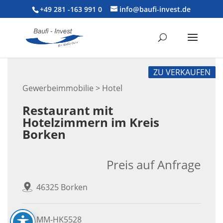
+49 281 -163 991 0
info@baufi-invest.de
ZU VERKAUFEN
Gewerbeimmobilie > Hotel
Restaurant mit
Hotelzimmern im Kreis
Borken
Preis auf Anfrage
46325 Borken
MM-HK5528