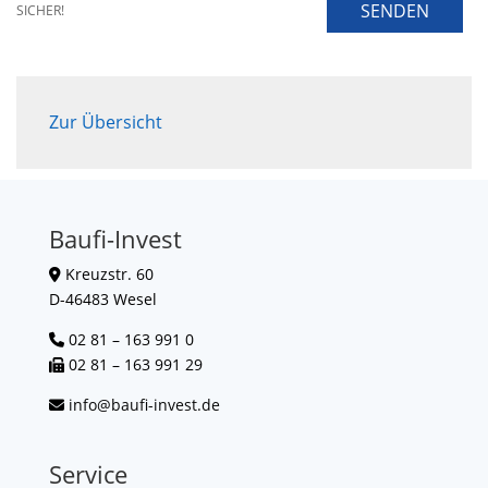
SENDEN
SICHER!
Zur Übersicht
Baufi-Invest
Kreuzstr. 60
D-46483 Wesel
02 81 – 163 991 0
02 81 – 163 991 29
info@baufi-invest.de
Service