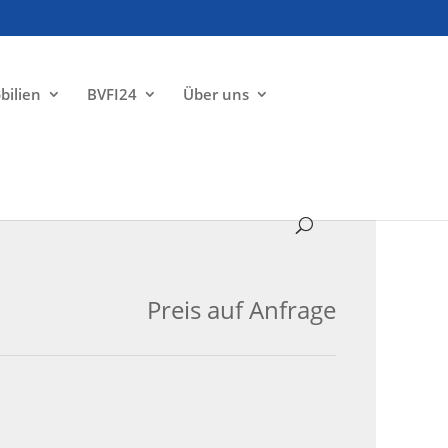
bilien
BVFI24
Über uns
ZU VERKAUFEN
Preis auf Anfrage