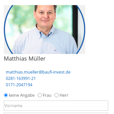
Matthias Müller
matthias.mueller@baufi-invest.de
0281-163991-21
0171-2047194
keine Angabe
Frau
Herr