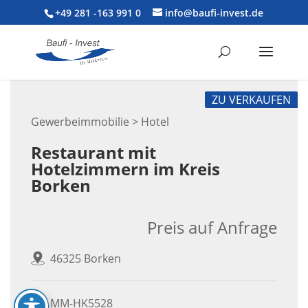
+49 281 -163 991 0
info@baufi-invest.de
ZU VERKAUFEN
Gewerbeimmobilie > Hotel
Restaurant mit
Hotelzimmern im Kreis
Borken
Preis auf Anfrage
46325 Borken
MM-HK5528