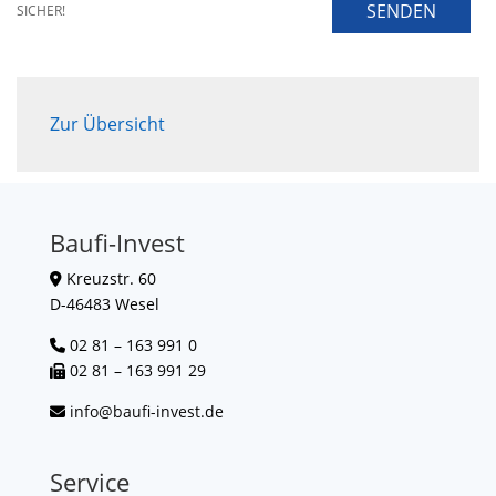
SENDEN
SICHER!
Zur Übersicht
Baufi-Invest
Kreuzstr. 60
D-46483 Wesel
02 81 – 163 991 0
02 81 – 163 991 29
info@baufi-invest.de
Service