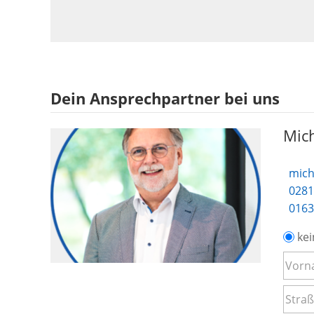
Dein Ansprechpartner bei uns
Mich
mich
0281
0163
kei