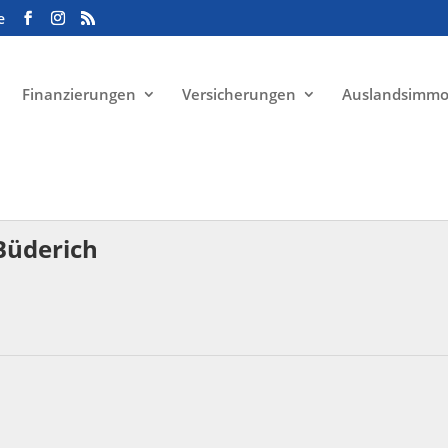
e
Finanzierungen
Versicherungen
Auslandsimmo
Büderich